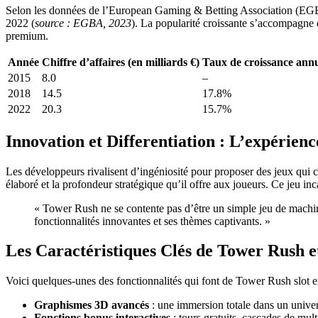
Selon les données de l’European Gaming & Betting Association (EGBA
2022 (
source : EGBA, 2023
). La popularité croissante s’accompagne 
premium.
Année
Chiffre d’affaires (en milliards €)
Taux de croissance ann
2015
8.0
–
2018
14.5
17.8%
2022
20.3
15.7%
Innovation et Differentiation : L’expérienc
Les développeurs rivalisent d’ingéniosité pour proposer des jeux qui c
élaboré et la profondeur stratégique qu’il offre aux joueurs. Ce jeu inc
« Tower Rush ne se contente pas d’être un simple jeu de machin
fonctionnalités innovantes et ses thèmes captivants. »
Les Caractéristiques Clés de Tower Rush e
Voici quelques-unes des fonctionnalités qui font de Tower Rush slot e
Graphismes 3D avancés
: une immersion totale dans un univers
Fonctions bonus interactives
: tours gratuits, cascades de mult