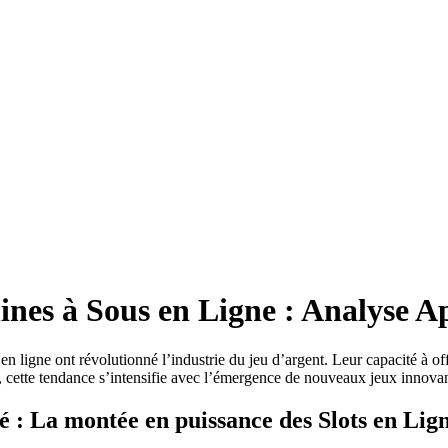
hines à Sous en Ligne : Analyse 
n ligne ont révolutionné l’industrie du jeu d’argent. Leur capacité à of
hui, cette tendance s’intensifie avec l’émergence de nouveaux jeux inno
 : La montée en puissance des Slots en Lig