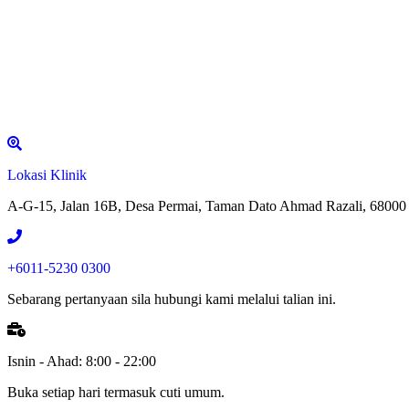
Skip
to
content
Lokasi Klinik
A-G-15, Jalan 16B, Desa Permai, Taman Dato Ahmad Razali, 68000
+6011-5230 0300
Sebarang pertanyaan sila hubungi kami melalui talian ini.
Isnin - Ahad: 8:00 - 22:00
Buka setiap hari termasuk cuti umum.