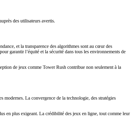
auprès des utilisateurs avertis.
endance, et la transparence des algorithmes sont au cœur des
our garantir l’équité et la sécurité dans tous les environnements de
ception de jeux comme Tower Rush contribue non seulement à la
ues modernes. La convergence de la technologie, des stratégies
plus en plus exigeant. La crédibilité des jeux en ligne, tout comme leur