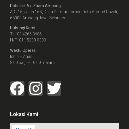
Poliklinik Az-Zaara Ampang
A-G-15, Jalan 16B, Desa Permai, Taman Dato Ahmad Razali,
68000 Ampang Jaya, Selangor
Hubungi Kami
Tel: 03 4266 3686
H/P: 011 5230 0300
Waktu Operasi:
Isnin – Ahad
8:00 pagi – 10:00 malam
Lokasi Kami