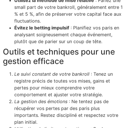
Utilisez la méthode de mise relative
: Pariez une
small part de votre bankroll, généralement entre 1
% et 5 %, afin de préserver votre capital face aux
fluctuations.
Évitez le betting impulsif
: Planifiez vos paris en
analysant soigneusement chaque événement,
plutôt que de parier sur un coup de tête.
Outils et techniques pour une
gestion efficace
Le suivi constant de votre bankroll
: Tenez un
registre précis de toutes vos mises, gains et
pertes pour mieux comprendre votre
comportement et ajuster votre stratégie.
La gestion des émotions
: Ne tentez pas de
récupérer vos pertes par des paris plus
importants. Restez discipliné et respectez votre
plan initial.