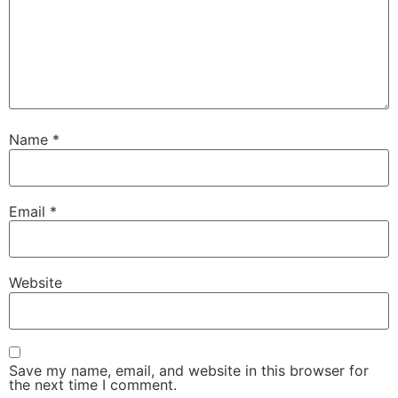
Name
*
Email
*
Website
Save my name, email, and website in this browser for
the next time I comment.