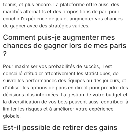
tennis, et plus encore. La plateforme offre aussi des
marchés alternatifs et des propositions de pari pour
enrichir l’expérience de jeu et augmenter vos chances
de gagner avec des stratégies variées.
Comment puis-je augmenter mes
chances de gagner lors de mes paris
?
Pour maximiser vos probabilités de succès, il est
conseillé d’étudier attentivement les statistiques, de
suivre les performances des équipes ou des joueurs, et
d’utiliser les options de paris en direct pour prendre des
décisions plus informées. La gestion de votre budget et
la diversification de vos bets peuvent aussi contribuer à
limiter les risques et à améliorer votre expérience
globale.
Est-il possible de retirer des gains