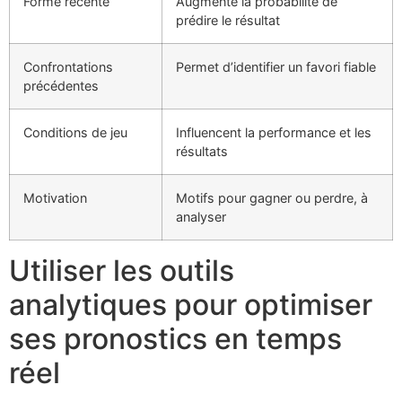
Forme récente
Augmente la probabilité de
prédire le résultat
Confrontations
Permet d’identifier un favori fiable
précédentes
Conditions de jeu
Influencent la performance et les
résultats
Motivation
Motifs pour gagner ou perdre, à
analyser
Utiliser les outils
analytiques pour optimiser
ses pronostics en temps
réel