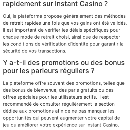
rapidement sur Instant Casino ?
Oui, la plateforme propose généralement des méthodes
de retrait rapides une fois que vos gains ont été validés.
Il est important de vérifier les délais spécifiques pour
chaque mode de retrait choisi, ainsi que de respecter
les conditions de vérification d’identité pour garantir la
sécurité de vos transactions.
Y a-t-il des promotions ou des bonus
pour les parieurs réguliers ?
La plateforme offre souvent des promotions, telles que
des bonus de bienvenue, des paris gratuits ou des
offres spéciales pour les utilisateurs actifs. Il est
recommandé de consulter régulièrement la section
dédiée aux promotions afin de ne pas manquer les
opportunités qui peuvent augmenter votre capital de
jeu ou améliorer votre expérience sur Instant Casino.