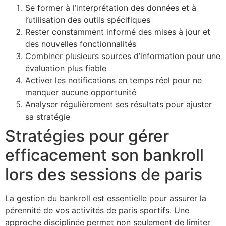
Se former à l’interprétation des données et à
l’utilisation des outils spécifiques
Rester constamment informé des mises à jour et
des nouvelles fonctionnalités
Combiner plusieurs sources d’information pour une
évaluation plus fiable
Activer les notifications en temps réel pour ne
manquer aucune opportunité
Analyser régulièrement ses résultats pour ajuster
sa stratégie
Stratégies pour gérer
efficacement son bankroll
lors des sessions de paris
La gestion du bankroll est essentielle pour assurer la
pérennité de vos activités de paris sportifs. Une
approche disciplinée permet non seulement de limiter