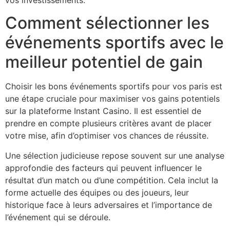
Comment sélectionner les
événements sportifs avec le
meilleur potentiel de gain
Choisir les bons événements sportifs pour vos paris est
une étape cruciale pour maximiser vos gains potentiels
sur la plateforme Instant Casino. Il est essentiel de
prendre en compte plusieurs critères avant de placer
votre mise, afin d’optimiser vos chances de réussite.
Une sélection judicieuse repose souvent sur une analyse
approfondie des facteurs qui peuvent influencer le
résultat d’un match ou d’une compétition. Cela inclut la
forme actuelle des équipes ou des joueurs, leur
historique face à leurs adversaires et l’importance de
l’événement qui se déroule.