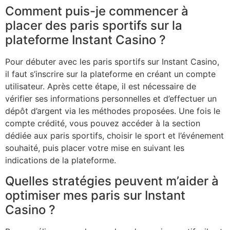
Comment puis-je commencer à
placer des paris sportifs sur la
plateforme Instant Casino ?
Pour débuter avec les paris sportifs sur Instant Casino,
il faut s’inscrire sur la plateforme en créant un compte
utilisateur. Après cette étape, il est nécessaire de
vérifier ses informations personnelles et d’effectuer un
dépôt d’argent via les méthodes proposées. Une fois le
compte crédité, vous pouvez accéder à la section
dédiée aux paris sportifs, choisir le sport et l’événement
souhaité, puis placer votre mise en suivant les
indications de la plateforme.
Quelles stratégies peuvent m’aider à
optimiser mes paris sur Instant
Casino ?