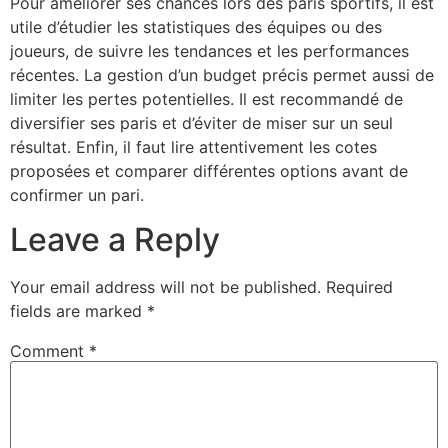
Pour améliorer ses chances lors des paris sportifs, il est
utile d’étudier les statistiques des équipes ou des
joueurs, de suivre les tendances et les performances
récentes. La gestion d’un budget précis permet aussi de
limiter les pertes potentielles. Il est recommandé de
diversifier ses paris et d’éviter de miser sur un seul
résultat. Enfin, il faut lire attentivement les cotes
proposées et comparer différentes options avant de
confirmer un pari.
Leave a Reply
Your email address will not be published.
Required
fields are marked
*
Comment
*