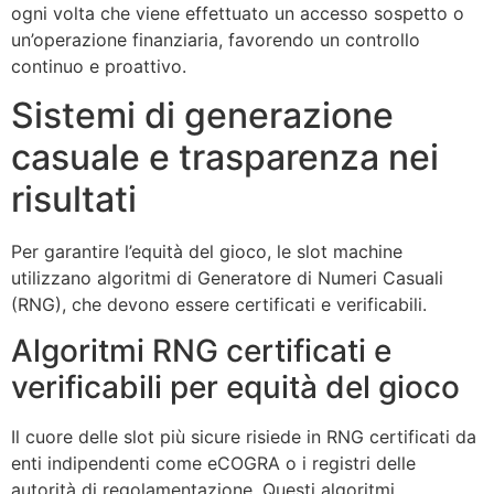
ogni volta che viene effettuato un accesso sospetto o
un’operazione finanziaria, favorendo un controllo
continuo e proattivo.
Sistemi di generazione
casuale e trasparenza nei
risultati
Per garantire l’equità del gioco, le slot machine
utilizzano algoritmi di Generatore di Numeri Casuali
(RNG), che devono essere certificati e verificabili.
Algoritmi RNG certificati e
verificabili per equità del gioco
Il cuore delle slot più sicure risiede in RNG certificati da
enti indipendenti come eCOGRA o i registri delle
autorità di regolamentazione. Questi algoritmi