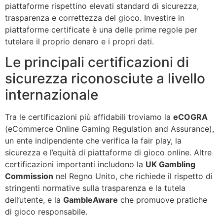
piattaforme rispettino elevati standard di sicurezza,
trasparenza e correttezza del gioco. Investire in
piattaforme certificate è una delle prime regole per
tutelare il proprio denaro e i propri dati.
Le principali certificazioni di
sicurezza riconosciute a livello
internazionale
Tra le certificazioni più affidabili troviamo la
eCOGRA
(eCommerce Online Gaming Regulation and Assurance),
un ente indipendente che verifica la fair play, la
sicurezza e l’equità di piattaforme di gioco online. Altre
certificazioni importanti includono la
UK Gambling
Commission
nel Regno Unito, che richiede il rispetto di
stringenti normative sulla trasparenza e la tutela
dell’utente, e la
GambleAware
che promuove pratiche
di gioco responsabile.