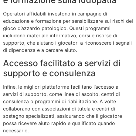
e formazione sulla ludopatia
Operatori affidabili investono in campagne di
educazione e formazione per sensibilizzare sui rischi del
gioco d’azzardo patologico. Questi programmi
includono materiale informativo, corsi e risorse di
supporto, che aiutano i giocatori a riconoscere i segnali
di dipendenza e a cercare aiuto.
Accesso facilitato a servizi di
supporto e consulenza
Infine, le migliori piattaforme facilitano l’accesso a
servizi di supporto, come linee di ascolto, centri di
consulenza o programmi di riabilitazione. A volte
collaborano con associazioni di tutela e centri di
sostegno specializzati, assicurando che il giocatore
possa ricevere aiuto rapido e qualificato quando
necessario.