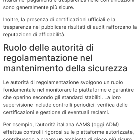
sono generalmente più sicure.
Inoltre, la presenza di certificazioni ufficiali e la
trasparenza nel pubblicare risultati di audit rafforzano la
reputazione di affidabilità.
Ruolo delle autorità di
regolamentazione nel
mantenimento della sicurezza
Le autorità di regolamentazione svolgono un ruolo
fondamentale nel monitorare le piattaforme e garantire
che operino secondo gli standard stabiliti. La loro
supervisione include controlli periodici, verifica delle
certificazioni e gestione di eventuali reclami.
Per esempio, l’autorità italiana AAMS (oggi ADM)
effettua controlli rigorosi sulle piattaforme autorizzate,
contribuendo a creare un ambiente di gioco più sicuro.