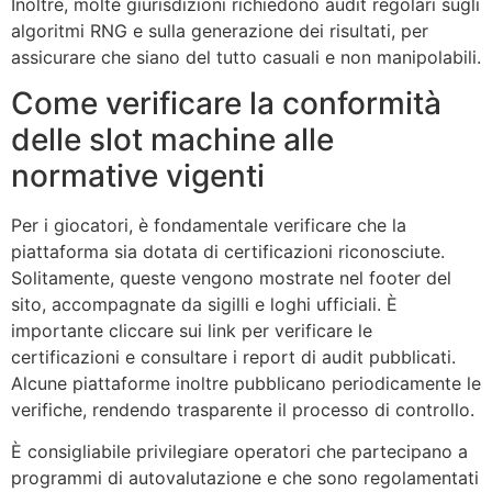
Inoltre, molte giurisdizioni richiedono audit regolari sugli
algoritmi RNG e sulla generazione dei risultati, per
assicurare che siano del tutto casuali e non manipolabili.
Come verificare la conformità
delle slot machine alle
normative vigenti
Per i giocatori, è fondamentale verificare che la
piattaforma sia dotata di certificazioni riconosciute.
Solitamente, queste vengono mostrate nel footer del
sito, accompagnate da sigilli e loghi ufficiali. È
importante cliccare sui link per verificare le
certificazioni e consultare i report di audit pubblicati.
Alcune piattaforme inoltre pubblicano periodicamente le
verifiche, rendendo trasparente il processo di controllo.
È consigliabile privilegiare operatori che partecipano a
programmi di autovalutazione e che sono regolamentati