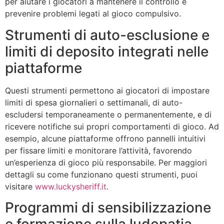
per aiutare i giocatori a mantenere il controllo e
prevenire problemi legati al gioco compulsivo.
Strumenti di auto-esclusione e
limiti di deposito integrati nelle
piattaforme
Questi strumenti permettono ai giocatori di impostare
limiti di spesa giornalieri o settimanali, di auto-
escludersi temporaneamente o permanentemente, e di
ricevere notifiche sui propri comportamenti di gioco. Ad
esempio, alcune piattaforme offrono pannelli intuitivi
per fissare limiti e monitorare l’attività, favorendo
un’esperienza di gioco più responsabile. Per maggiori
dettagli su come funzionano questi strumenti, puoi
visitare
www.luckysheriff.it
.
Programmi di sensibilizzazione