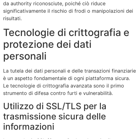
da authority riconosciute, poiché ciò riduce
significativamente il rischio di frodi o manipolazioni dei
risultati.
Tecnologie di crittografia e
protezione dei dati
personali
La tutela dei dati personali e delle transazioni finanziarie
è un aspetto fondamentale di ogni piattaforma sicura.
Le tecnologie di crittografia avanzata sono il primo
strumento di difesa contro furti e vulnerabilità.
Utilizzo di SSL/TLS per la
trasmissione sicura delle
informazioni