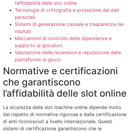
l’affidabilità delle slot online
Tecnologie di crittografia e protezione dei dati
personali
Sistemi di generazione casuale e trasparenza nei
risultati
Meccanismi di controllo delle dipendenze e
supporto ai giocatori
Valutazione delle recensioni e reputazione delle
piattaforme di gioco
Normative e certificazioni
che garantiscono
l’affidabilità delle slot online
La sicurezza delle slot machine online dipende molto
dal rispetto di normative rigorose e dalla certificazione
di enti riconosciuti a livello internazionale. Questi
sistemi di certificazione garantiscono che le