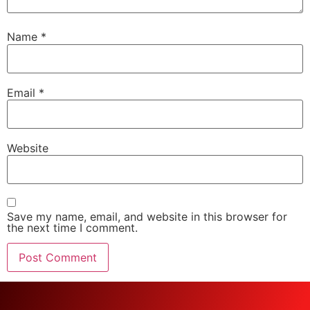
Name
*
Email
*
Website
Save my name, email, and website in this browser for
the next time I comment.