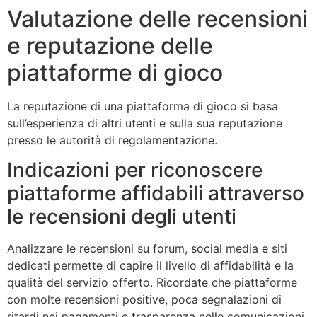
Valutazione delle recensioni
e reputazione delle
piattaforme di gioco
La reputazione di una piattaforma di gioco si basa
sull’esperienza di altri utenti e sulla sua reputazione
presso le autorità di regolamentazione.
Indicazioni per riconoscere
piattaforme affidabili attraverso
le recensioni degli utenti
Analizzare le recensioni su forum, social media e siti
dedicati permette di capire il livello di affidabilità e la
qualità del servizio offerto. Ricordate che piattaforme
con molte recensioni positive, poca segnalazioni di
ritardi nei pagamenti e trasparenza nelle comunicazioni