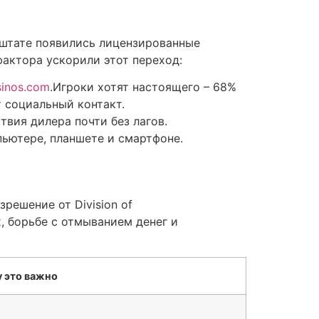
в штате появились лицензированные
фактора ускорили этот переход:
sinos.com
.Игроки хотят настоящего – 68%
 социальный контакт.
вия дилера почти без лагов.
пьютере, планшете и смартфоне.
решение от Division of
 борьбе с отмыванием денег и
 это важно