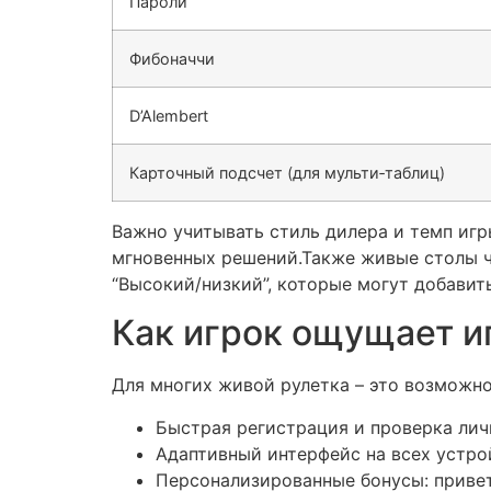
Пароли
Фибоначчи
D’Alembert
Карточный подсчет (для мульти‑таблиц)
Важно учитывать стиль дилера и темп игр
мгновенных решений.Также живые столы ч
“Высокий/низкий”, которые могут добавить
Как игрок ощущает и
Для многих живой рулетка – это возможно
Быстрая регистрация и проверка лич
Адаптивный интерфейс на всех устро
Персонализированные бонусы: приве