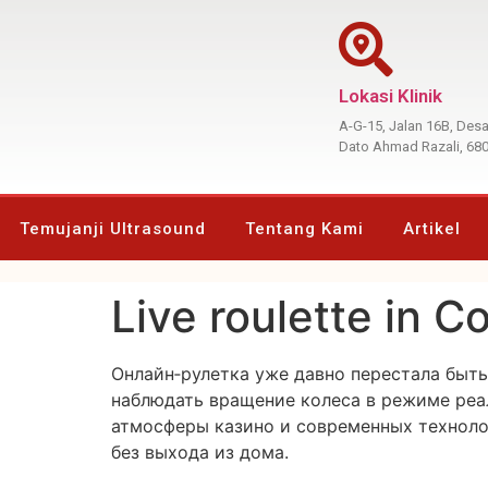
Lokasi Klinik
A-G-15, Jalan 16B, Des
Dato Ahmad Razali, 68
Temujanji Ultrasound
Tentang Kami
Artikel
Live roulette in 
Онлайн‑рулетка уже давно перестала быть
наблюдать вращение колеса в режиме реа
атмосферы казино и современных технолог
без выхода из дома.