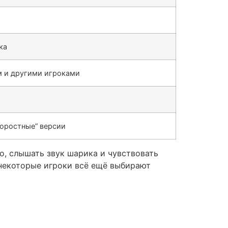
ка
м и другими игроками
коростные” версии
о, слышать звук шарика и чувствовать
некоторые игроки всё ещё выбирают