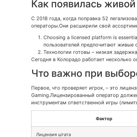
Как появилась живой
С 2018 года, когда поправка 52 легализов
операторы.Они расширили свой ассортимен
Choosing a licensed platform is essentia
пользователей предпочитают живые с
Технологии готовы – низкая задержк
Сегодня в Колорадо работает несколько о
Что важно при выбо
Первое, что проверяет игрок, – это лицен
Gaming.Лицензированный оператор должен
инструментам ответственной игры (лимит
Фактор
Лицензия штата