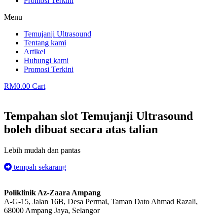
Promosi Terkini
Menu
Temujanji Ultrasound
Tentang kami
Artikel
Hubungi kami
Promosi Terkini
RM
0.00
Cart
Tempahan slot Temujanji Ultrasound
boleh dibuat secara atas talian
Lebih mudah dan pantas
tempah sekarang
Poliklinik Az-Zaara Ampang
A-G-15, Jalan 16B, Desa Permai, Taman Dato Ahmad Razali,
68000 Ampang Jaya, Selangor