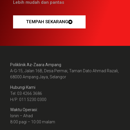
Lebih mudah dan pantas
TEMPAH SEKARANG
Poliklinik Az-Zaara Ampang
A-G-15, Jalan 16B, Desa Permai, Taman Dato Ahmad Razali,
68000 Ampang Jaya, Selangor
Hubungi Kami
Tel: 03 4266 3686
H/P: 011 5230 0300
Waktu Operasi:
Isnin – Ahad
8:00 pagi – 10:00 malam