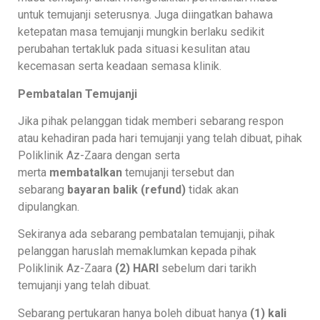
untuk temujanji seterusnya. Juga diingatkan bahawa
ketepatan masa temujanji mungkin berlaku sedikit
perubahan tertakluk pada situasi kesulitan atau
kecemasan serta keadaan semasa klinik.
Pembatalan Temujanji
Jika pihak pelanggan tidak memberi sebarang respon
atau kehadiran pada hari temujanji yang telah dibuat, pihak
Poliklinik Az-Zaara dengan serta
merta
membatalkan
temujanji tersebut dan
sebarang
bayaran balik (refund)
tidak akan
dipulangkan.
Sekiranya ada sebarang pembatalan temujanji, pihak
pelanggan haruslah memaklumkan kepada pihak
Poliklinik Az-Zaara
(2) HARI
sebelum dari tarikh
temujanji yang telah dibuat.
Sebarang pertukaran hanya boleh dibuat hanya
(1) kali