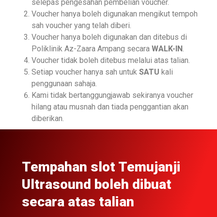
selepas pengesahan pembelian voucher.
Voucher hanya boleh digunakan mengikut tempoh
sah voucher yang telah diberi.
Voucher hanya boleh digunakan dan ditebus di
Poliklinik Az-Zaara Ampang secara
WALK-IN
.
Voucher tidak boleh ditebus melalui atas talian.
Setiap voucher hanya sah untuk
SATU
kali
penggunaan sahaja.
Kami tidak bertanggungjawab sekiranya voucher
hilang atau musnah dan tiada penggantian akan
diberikan.
Tempahan slot Temujanji
Ultrasound boleh dibuat
secara atas talian