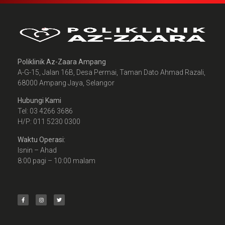
Poliklinik Az-Zaara Ampang
A-G-15, Jalan 16B, Desa Permai, Taman Dato Ahmad Razali,
68000 Ampang Jaya, Selangor
Hubungi Kami
Tel: 03 4266 3686
H/P: 011 5230 0300
Waktu Operasi:
Isnin – Ahad
8:00 pagi – 10:00 malam