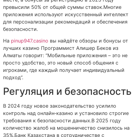
превысили 50% от общей суммы ставок.Многие
приложения используют искусственный интеллект
для персонализации рекомендаций и обеспечения
безопасности.
На
pinup947.casino
вы найдёте обзоры и бонусы от
лучших казино Программист Алишер Беков из
Алматы говорит: “Мобильные приложения – это не
просто удобство, это новый способ общения с
игроками, где каждый получает индивидуальный
подход”.
Регуляция и безопасность
В 2024 году новое законодательство усилило
контроль над онлайн‑казино и установило строгие
требования к безопасности данных.В 2025 году
количество жалоб на мошенничество снизилось на
35%.Банк Казахстана в сотрудничестве с