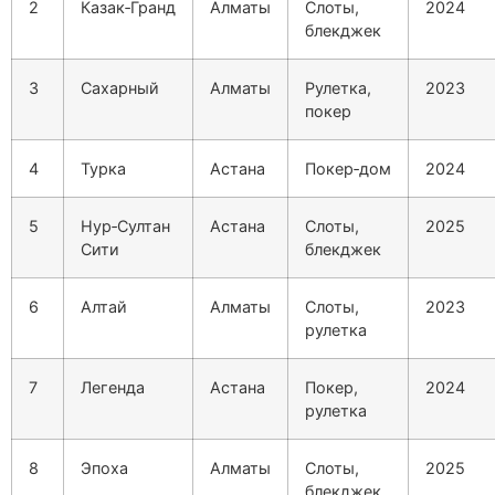
2
Казак‑Гранд
Алматы
Слоты,
2024
блекджек
3
Сахарный
Алматы
Рулетка,
2023
покер
4
Турка
Астана
Покер‑дом
2024
5
Нур‑Султан
Астана
Слоты,
2025
Сити
блекджек
6
Алтай
Алматы
Слоты,
2023
рулетка
7
Легенда
Астана
Покер,
2024
рулетка
8
Эпоха
Алматы
Слоты,
2025
блекджек