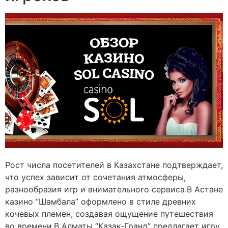
Рост числа посетителей в Казахстане подтверждает,
что успех зависит от сочетания атмосферы,
разнообразия игр и внимательного сервиса.В Астане
казино “Шамбала” оформлено в стиле древних
кочевых племен, создавая ощущение путешествия
во времени.В Алматы “Казак‑Гранд” предлагает игру