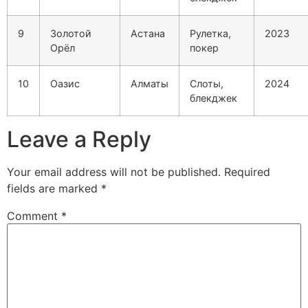
9
Золотой
Астана
Рулетка,
2023
Орёл
покер
10
Оазис
Алматы
Слоты,
2024
блекджек
Leave a Reply
Your email address will not be published.
Required
fields are marked
*
Comment
*