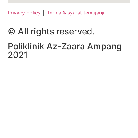
Privacy policy
│
Terma & syarat temujanji
© All rights reserved.
Poliklinik Az-Zaara Ampang
2021