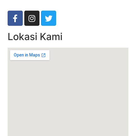
Lokasi Kami