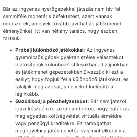
Bár az ingyenes nyerőgépekkel játszás nem hív fel
semmiféle monetáris befektetést, azért vannak
módszerek, amelyek tovább javíthatják játékmenet
élményünket. Itt van néhány tanács, hogy észben
tartsuk:
Próbálj különböző játékokkal:
Az ingyenes
gyümölcsös gépek gyakran széles választékot
biztosítanak különböző stílusokban, dizájnokban
és játékmenet gépezetekben.Élvezzük ki ezt a
esélyt, hogy fogjuk fel a különböző játékokat, és
találjuk meg azokat, amelyeket kielégítő a
leginkább.
Gazdálkodj a pénzhelyzetedet:
Bár nem játszol
igazi készpénzre, azonban fontos, hogy határozz
meg egyetlen költségvetést virtuális érméidre
vagy pénzügyi kreditekre. Ez támogathat
megfigyelni a játékmenetét, valamint elkerülni a