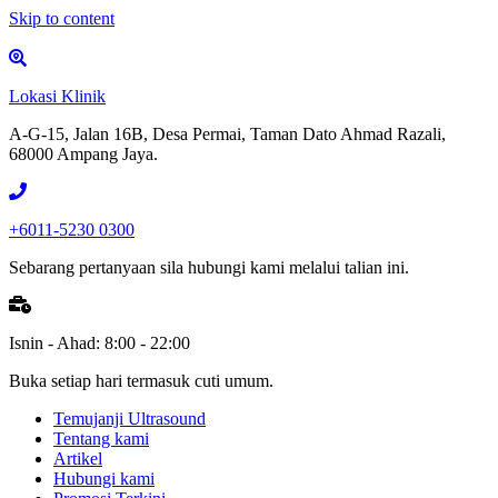
Skip to content
Lokasi Klinik
A-G-15, Jalan 16B, Desa Permai, Taman Dato Ahmad Razali,
68000 Ampang Jaya.
+6011-5230 0300
Sebarang pertanyaan sila hubungi kami melalui talian ini.
Isnin - Ahad: 8:00 - 22:00
Buka setiap hari termasuk cuti umum.
Temujanji Ultrasound
Tentang kami
Artikel
Hubungi kami