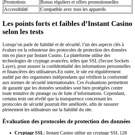
Promotions
Bonus réguliers et offres promotionnelles
Accessibilité
Compatible avec tous les appareils
Les points forts et faibles d’Instant Casino
selon les tests
Lorsqu’on parle de fiabilité et de sécurité, l’un des aspects clés à
évaluer est la robustesse des protocoles de protection des données
mis en place par Instant Casino. La plateforme utilise des
technologies de cryptage avancées, telles que SSL (Secure Sockets
Layer), pour assurer la confidentialité des informations personnelles
et financières des utilisateurs.En outre, le site est régulièrement
audité par des organismes indépendants qui vérifient la conformité
aux normes de sécurité internationales. Ces évaluations permettent
de garantir que les données sensibles sont bien protégées contre
toute tentative de piratage ou de fuite d’informations. Cependant,
certains tests ont révélé que la transparence concernant les
protocoles de sécurité pourrait être améliorée, afin de rassurer
pleinement les utilisateurs sur la fiabilité du site.
Évaluation des protocoles de protection des données
Cryptage SSL
: Instant Casino utilise un cryptage SSL 128