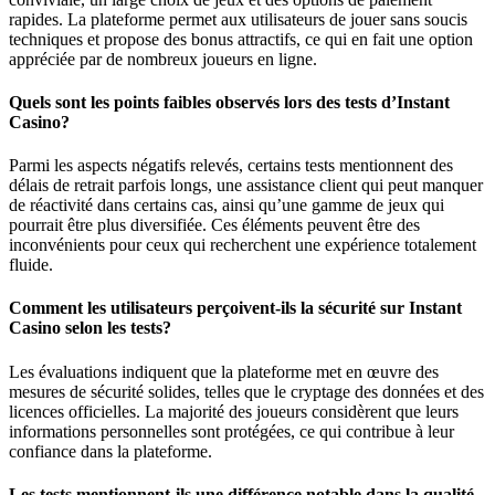
rapides. La plateforme permet aux utilisateurs de jouer sans soucis
techniques et propose des bonus attractifs, ce qui en fait une option
appréciée par de nombreux joueurs en ligne.
Quels sont les points faibles observés lors des tests d’Instant
Casino?
Parmi les aspects négatifs relevés, certains tests mentionnent des
délais de retrait parfois longs, une assistance client qui peut manquer
de réactivité dans certains cas, ainsi qu’une gamme de jeux qui
pourrait être plus diversifiée. Ces éléments peuvent être des
inconvénients pour ceux qui recherchent une expérience totalement
fluide.
Comment les utilisateurs perçoivent-ils la sécurité sur Instant
Casino selon les tests?
Les évaluations indiquent que la plateforme met en œuvre des
mesures de sécurité solides, telles que le cryptage des données et des
licences officielles. La majorité des joueurs considèrent que leurs
informations personnelles sont protégées, ce qui contribue à leur
confiance dans la plateforme.
Les tests mentionnent-ils une différence notable dans la qualité