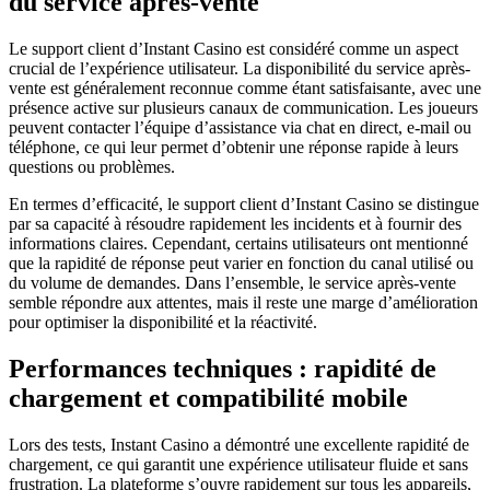
du service après-vente
Le support client d’Instant Casino est considéré comme un aspect
crucial de l’expérience utilisateur. La disponibilité du service après-
vente est généralement reconnue comme étant satisfaisante, avec une
présence active sur plusieurs canaux de communication. Les joueurs
peuvent contacter l’équipe d’assistance via chat en direct, e-mail ou
téléphone, ce qui leur permet d’obtenir une réponse rapide à leurs
questions ou problèmes.
En termes d’efficacité, le support client d’Instant Casino se distingue
par sa capacité à résoudre rapidement les incidents et à fournir des
informations claires. Cependant, certains utilisateurs ont mentionné
que la rapidité de réponse peut varier en fonction du canal utilisé ou
du volume de demandes. Dans l’ensemble, le service après-vente
semble répondre aux attentes, mais il reste une marge d’amélioration
pour optimiser la disponibilité et la réactivité.
Performances techniques : rapidité de
chargement et compatibilité mobile
Lors des tests, Instant Casino a démontré une excellente rapidité de
chargement, ce qui garantit une expérience utilisateur fluide et sans
frustration. La plateforme s’ouvre rapidement sur tous les appareils,