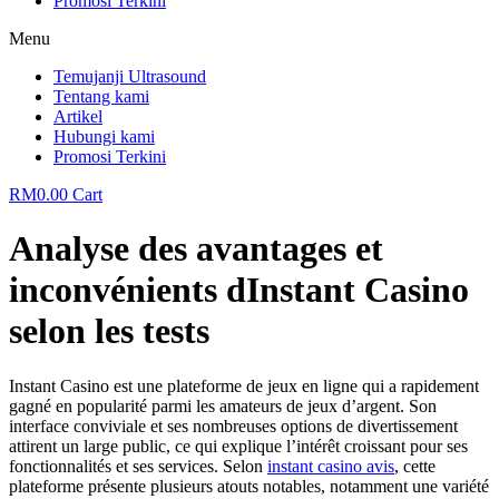
Promosi Terkini
Menu
Temujanji Ultrasound
Tentang kami
Artikel
Hubungi kami
Promosi Terkini
RM
0.00
Cart
Analyse des avantages et
inconvénients dInstant Casino
selon les tests
Instant Casino est une plateforme de jeux en ligne qui a rapidement
gagné en popularité parmi les amateurs de jeux d’argent. Son
interface conviviale et ses nombreuses options de divertissement
attirent un large public, ce qui explique l’intérêt croissant pour ses
fonctionnalités et ses services. Selon
instant casino avis
, cette
plateforme présente plusieurs atouts notables, notamment une variété