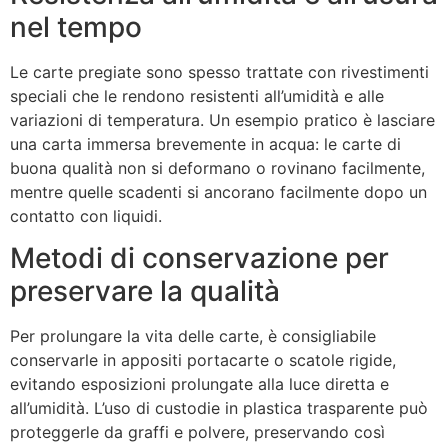
nel tempo
Le carte pregiate sono spesso trattate con rivestimenti
speciali che le rendono resistenti all’umidità e alle
variazioni di temperatura. Un esempio pratico è lasciare
una carta immersa brevemente in acqua: le carte di
buona qualità non si deformano o rovinano facilmente,
mentre quelle scadenti si ancorano facilmente dopo un
contatto con liquidi.
Metodi di conservazione per
preservare la qualità
Per prolungare la vita delle carte, è consigliabile
conservarle in appositi portacarte o scatole rigide,
evitando esposizioni prolungate alla luce diretta e
all’umidità. L’uso di custodie in plastica trasparente può
proteggerle da graffi e polvere, preservando così