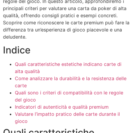
regole del gioco. In questo articolo, approfondiremo i
principali criteri per valutare una carta da poker di alta
qualità, offrendo consigli pratici e esempi concreti.
Scoprire come riconoscere le carte premium può fare la
differenza tra un’esperienza di gioco piacevole e una
deludente.
Indice
Quali caratteristiche estetiche indicano carte di
alta qualità
Come analizzare la durabilità e la resistenza delle
carte
Quali sono i criteri di compatibilità con le regole
del gioco
Indicatori di autenticità e qualità premium
Valutare l’impatto pratico delle carte durante il
gioco
Quali caratteristiche