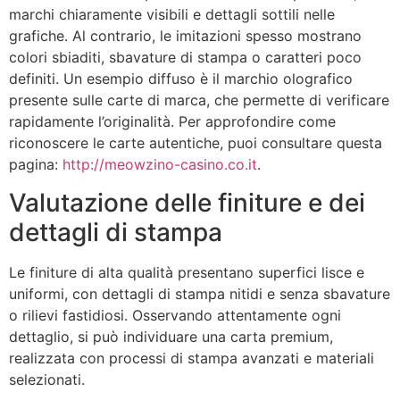
marchi chiaramente visibili e dettagli sottili nelle
grafiche. Al contrario, le imitazioni spesso mostrano
colori sbiaditi, sbavature di stampa o caratteri poco
definiti. Un esempio diffuso è il marchio olografico
presente sulle carte di marca, che permette di verificare
rapidamente l’originalità. Per approfondire come
riconoscere le carte autentiche, puoi consultare questa
pagina:
http://meowzino-casino.co.it
.
Valutazione delle finiture e dei
dettagli di stampa
Le finiture di alta qualità presentano superfici lisce e
uniformi, con dettagli di stampa nitidi e senza sbavature
o rilievi fastidiosi. Osservando attentamente ogni
dettaglio, si può individuare una carta premium,
realizzata con processi di stampa avanzati e materiali
selezionati.