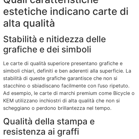
estetiche indicano carte di
alta qualità
Stabilità e nitidezza delle
grafiche e dei simboli
Le carte di qualità superiore presentano grafiche e
simboli chiari, definiti e ben aderenti alla superficie. La
stabilità di queste grafiche garantisce che non si
stacchino o sbiadiscano facilmente con l’uso ripetuto.
Ad esempio, le carte di marchi premium come Bicycle o
KEM utilizzano inchiostri di alta qualità che non si
scheggiano o perdono brillantezza nel tempo.
Qualità della stampa e
resistenza ai graffi