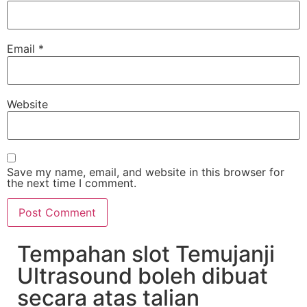
Email
*
Website
Save my name, email, and website in this browser for
the next time I comment.
Tempahan slot Temujanji
Ultrasound boleh dibuat
secara atas talian