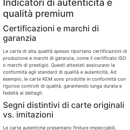
Indicatori di autenticità e
qualità premium
Certificazioni e marchi di
garanzia
Le carte di alta qualità spesso riportano certificazioni di
produzione e marchi di garanzia, come il certificato ISO
o marchi di prestigio. Questi attestati assicurano la
conformità agli standard di qualità e autenticità. Ad
esempio, le carte KEM sono prodotte in conformità con
rigorosi controlli di qualità, garantendo lunga durata e
fedeltà ai dettagli.
Segni distintivi di carte originali
vs. imitazioni
Le carte autentiche presentano finiture impeccabili,