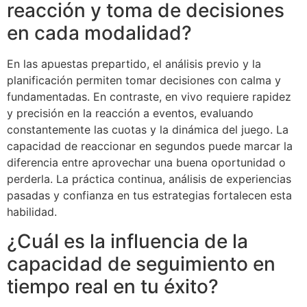
reacción y toma de decisiones
en cada modalidad?
En las apuestas prepartido, el análisis previo y la
planificación permiten tomar decisiones con calma y
fundamentadas. En contraste, en vivo requiere rapidez
y precisión en la reacción a eventos, evaluando
constantemente las cuotas y la dinámica del juego. La
capacidad de reaccionar en segundos puede marcar la
diferencia entre aprovechar una buena oportunidad o
perderla. La práctica continua, análisis de experiencias
pasadas y confianza en tus estrategias fortalecen esta
habilidad.
¿Cuál es la influencia de la
capacidad de seguimiento en
tiempo real en tu éxito?