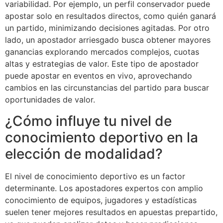
variabilidad. Por ejemplo, un perfil conservador puede
apostar solo en resultados directos, como quién ganará
un partido, minimizando decisiones agitadas. Por otro
lado, un apostador arriesgado busca obtener mayores
ganancias explorando mercados complejos, cuotas
altas y estrategias de valor. Este tipo de apostador
puede apostar en eventos en vivo, aprovechando
cambios en las circunstancias del partido para buscar
oportunidades de valor.
¿Cómo influye tu nivel de
conocimiento deportivo en la
elección de modalidad?
El nivel de conocimiento deportivo es un factor
determinante. Los apostadores expertos con amplio
conocimiento de equipos, jugadores y estadísticas
suelen tener mejores resultados en apuestas prepartido,