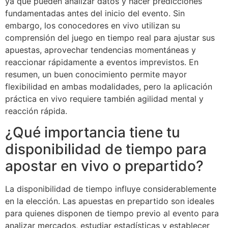
ya que pueden analizar datos y hacer predicciones
fundamentadas antes del inicio del evento. Sin
embargo, los conocedores en vivo utilizan su
comprensión del juego en tiempo real para ajustar sus
apuestas, aprovechar tendencias momentáneas y
reaccionar rápidamente a eventos imprevistos. En
resumen, un buen conocimiento permite mayor
flexibilidad en ambas modalidades, pero la aplicación
práctica en vivo requiere también agilidad mental y
reacción rápida.
¿Qué importancia tiene tu
disponibilidad de tiempo para
apostar en vivo o prepartido?
La disponibilidad de tiempo influye considerablemente
en la elección. Las apuestas en prepartido son ideales
para quienes disponen de tiempo previo al evento para
analizar mercados, estudiar estadísticas y establecer