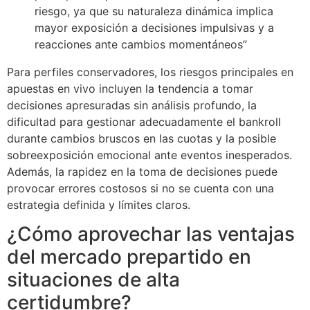
riesgo, ya que su naturaleza dinámica implica
mayor exposición a decisiones impulsivas y a
reacciones ante cambios momentáneos”
Para perfiles conservadores, los riesgos principales en
apuestas en vivo incluyen la tendencia a tomar
decisiones apresuradas sin análisis profundo, la
dificultad para gestionar adecuadamente el bankroll
durante cambios bruscos en las cuotas y la posible
sobreexposición emocional ante eventos inesperados.
Además, la rapidez en la toma de decisiones puede
provocar errores costosos si no se cuenta con una
estrategia definida y límites claros.
¿Cómo aprovechar las ventajas
del mercado prepartido en
situaciones de alta
certidumbre?