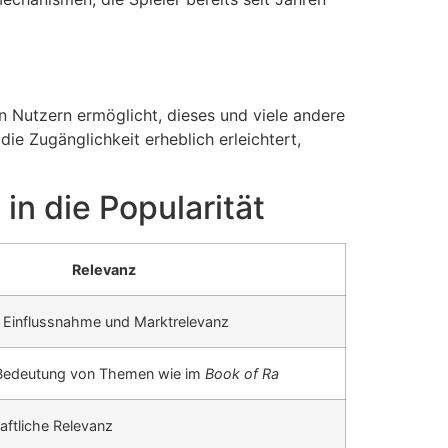
en Nutzern ermöglicht, dieses und viele andere
die Zugänglichkeit erheblich erleichtert,
n die Popularität
Relevanz
le Einflussnahme und Marktrelevanz
e Bedeutung von Themen wie im
Book of Ra
aftliche Relevanz