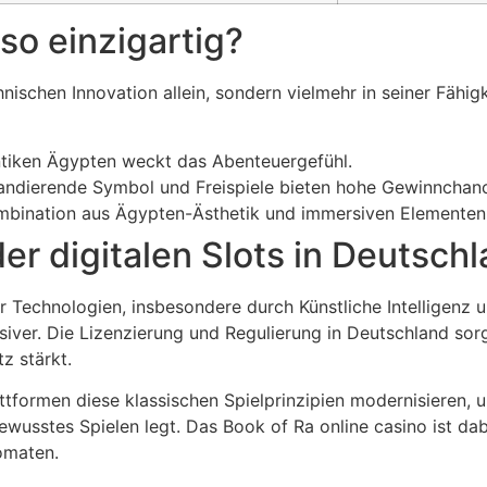
so einzigartig?
chnischen Innovation allein, sondern vielmehr in seiner Fähi
ntiken Ägypten weckt das Abenteuergefühl.
andierende Symbol und Freispiele bieten hohe Gewinnchan
mbination aus Ägypten-Ästhetik und immersiven Elementen
der digitalen Slots in Deutsch
r Technologien, insbesondere durch Künstliche Intelligenz u
iver. Die Lizenzierung und Regulierung in Deutschland sor
z stärkt.
attformen diese klassischen Spielprinzipien modernisieren,
usstes Spielen legt. Das Book of Ra online casino ist dabe
omaten.