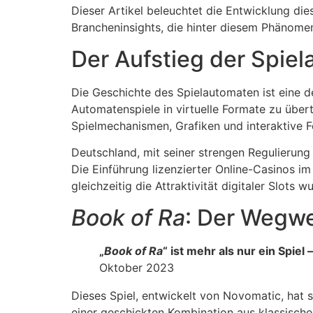
Dieser Artikel beleuchtet die Entwicklung di
Brancheninsights, die hinter diesem Phänome
Der Aufstieg der Spiel
Die Geschichte des Spielautomaten ist eine de
Automatenspiele in virtuelle Formate zu über
Spielmechanismen, Grafiken und interaktive F
Deutschland, mit seiner strengen Regulierung
Die Einführung lizenzierter Online-Casinos i
gleichzeitig die Attraktivität digitaler Slots w
Book of Ra
: Der Wegwe
„
Book of Ra
“ ist mehr als nur ein Spiel
Oktober 2023
Dieses Spiel, entwickelt von Novomatic, hat s
einer geschickten Kombination aus klassische