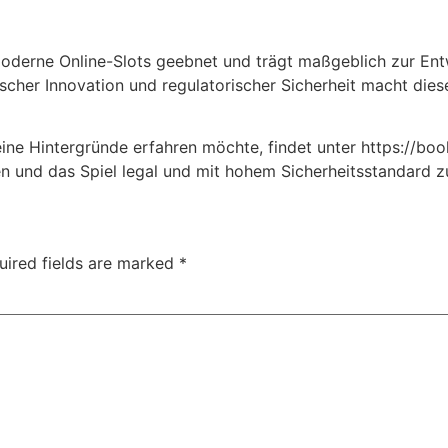
oderne Online-Slots geebnet und trägt maßgeblich zur En
ischer Innovation und regulatorischer Sicherheit macht dies
ine Hintergründe erfahren möchte, findet unter https://bo
en und das Spiel legal und mit hohem Sicherheitsstandard z
uired fields are marked
*