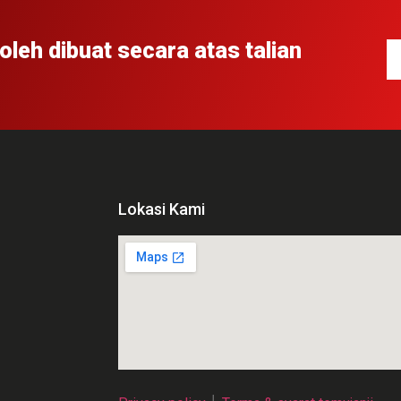
leh dibuat secara atas talian
Lokasi Kami