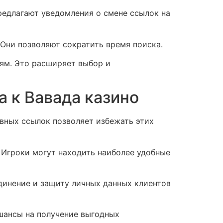
редлагают уведомления о смене ссылок на
Они позволяют сократить время поиска.
иям. Это расширяет выбор и
 к Вавада казино
вных ссылок позволяет избежать этих
 Игроки могут находить наиболее удобные
динение и защиту личных данных клиентов
 шансы на получение выгодных