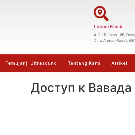
Lokasi Klinik
A-G-15, Jalan 16B, Des
Dato Ahmad Razali, 68
Temujanji Ultrasound
Tentang Kami
Artikel
Доступ к Вавада