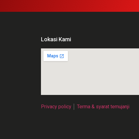
Lokasi Kami
Privacy policy
│
Terma & syarat temujanji