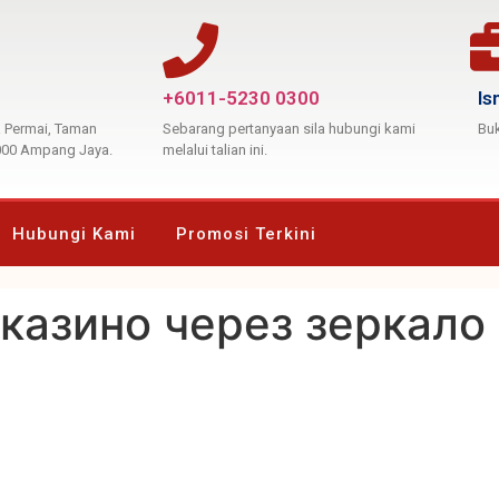
+6011-5230 0300
Is
a Permai, Taman
Sebarang pertanyaan sila hubungi kami
Buk
000 Ampang Jaya.
melalui talian ini.
Hubungi Kami
Promosi Terkini
 казино через зеркало