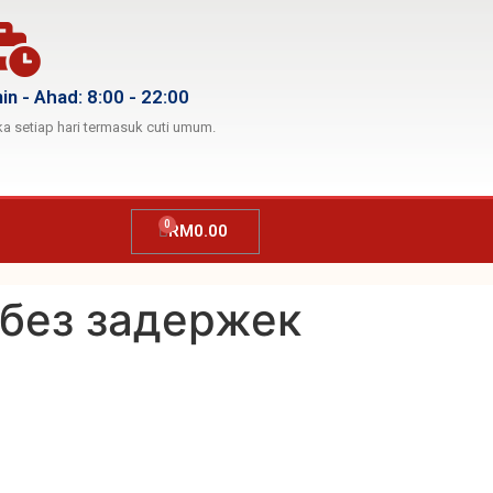
nin - Ahad: 8:00 - 22:00
a setiap hari termasuk cuti umum.
RM
0.00
 без задержек