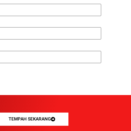
TEMPAH SEKARANG