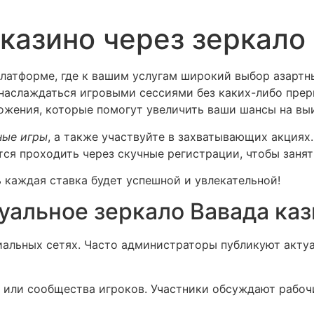
 казино через зеркало
платформе, где к вашим услугам широкий выбор азартн
 наслаждаться игровыми сессиями без каких-либо пре
ожения, которые помогут увеличить ваши шансы на вы
ные игры
, а также участвуйте в захватывающих акциях
ется проходить через скучные регистрации, чтобы зан
ь каждая ставка будет успешной и увлекательной!
уальное зеркало Вавада ка
альных сетях. Часто администраторы публикуют акту
или сообщества игроков. Участники обсуждают рабоч