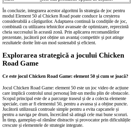
În concluzie, integrarea acestor algoritmi în strategia de joc pentru
modul Element 50 al Chicken Road poate conduce la creșterea
considerabilă a câștigurilor. Adaptarea continuă la condițiile de joc,
combinată cu utilizarea tehnicilor avansate de optimizare, reprezintă
cheia succesului în această zonă. Prin aplicarea recomandărilor
prezentate, jucătorii pot obține un avantaj competitiv și pot atinge
rezultatele dorite într-un mod sustenabil și eficient.
Explorarea strategică a jocului Chicken
Road Game
Ce este jocul Chicken Road Game: element 50 și cum se joacă?
Jocul Chicken Road Game: element 50 este un joc video de acțiune
care implică controlul unui personaj într-un mediu plin de obstacole.
Scopul principal este de a parcurge traseul și de a colecta elemente
speciale, cum ar fi elementul 50, pentru a avansa și a obține puncte.
Jucătorii utilizează controale simple pentru a evita capcanele și
pentru a naviga pe drum, încercând să atingă cele mai bune scoruri.
În timp, gameplay-ul rămâne distractiv și provocator prin dificultățile
crescute și elementele de strategie integrate.