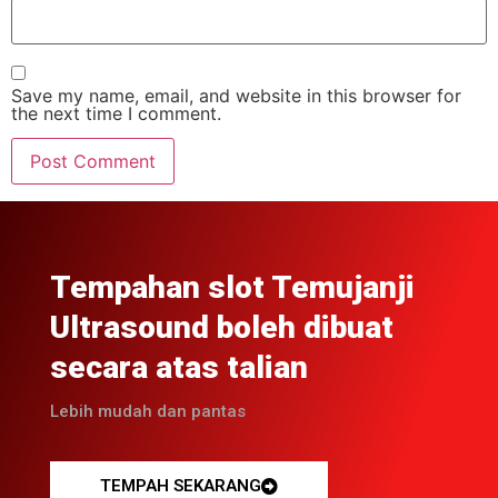
Save my name, email, and website in this browser for
the next time I comment.
Tempahan slot Temujanji
Ultrasound boleh dibuat
secara atas talian
Lebih mudah dan pantas
TEMPAH SEKARANG