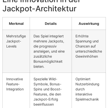
Jackpot-Architektur
Merkmal
Details
Auswirkung
Mehrstufige
Das Spiel integriert
Erhöhte
Jackpot-
mehrere Jackpots,
Spannung und
Levels
die progressiv
Chancen auf
ansteigen, und eine
unterschiedliche
zusätzliche
Gewinnhöhen
Bonusmöglichkeit
bieten.
Innovative
Spezielle Wild-
Optimiert
Feature-
Symbole, Bonus-
Nutzerbindung
Integration
Spins und Boost-
durch
Features, die den
interaktive
Jackpot-Erfolg
Spielmechanik
beeinflussen