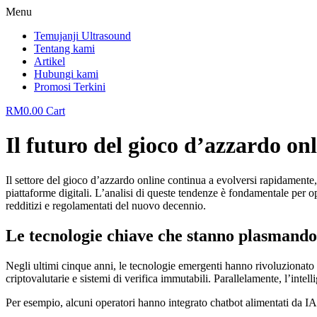
Menu
Temujanji Ultrasound
Tentang kami
Artikel
Hubungi kami
Promosi Terkini
RM
0.00
Cart
Il futuro del gioco d’azzardo onl
Il settore del gioco d’azzardo online continua a evolversi rapidamente
piattaforme digitali. L’analisi di queste tendenze è fondamentale per op
redditizi e regolamentati del nuovo decennio.
Le tecnologie chiave che stanno plasmando 
Negli ultimi cinque anni, le tecnologie emergenti hanno rivoluzionato
criptovalutarie e sistemi di verifica immutabili. Parallelamente, l’intel
Per esempio, alcuni operatori hanno integrato chatbot alimentati da IA 