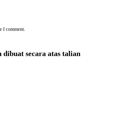
me I comment.
dibuat secara atas talian