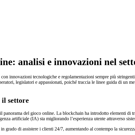
ine: analisi e innovazioni nel sett
, con innovazioni tecnologiche e regolamentazioni sempre più stringenti 
eratori, legislatori e appassionati, poiché traccia le linee guida di un m
il settore
 il panorama del gioco online. La
blockchain
ha introdotto elementi di t
ligenza artificiale (IA) sta migliorando l’esperienza utente attraverso sis
in grado di assistere i clienti 24/7, aumentando al contempo la sicurezza