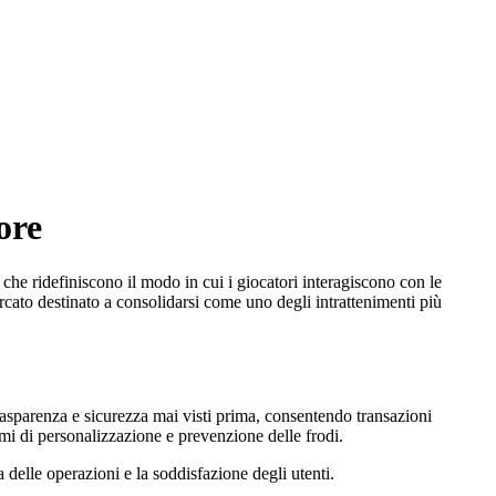
ore
che ridefiniscono il modo in cui i giocatori interagiscono con le
ercato destinato a consolidarsi come uno degli intrattenimenti più
rasparenza e sicurezza mai visti prima, consentendo transazioni
temi di personalizzazione e prevenzione delle frodi.
 delle operazioni e la soddisfazione degli utenti.