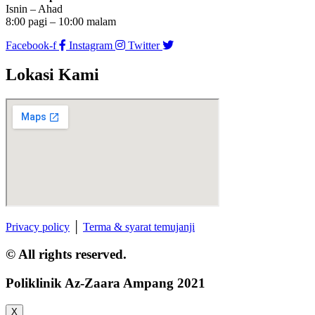
Isnin – Ahad
8:00 pagi – 10:00 malam
Facebook-f
Instagram
Twitter
Lokasi Kami
Privacy policy
│
Terma & syarat temujanji
© All rights reserved.
Poliklinik Az-Zaara Ampang 2021
X