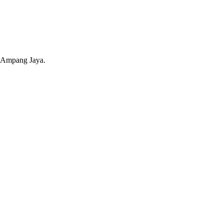
 Ampang Jaya.