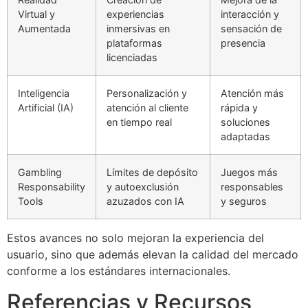
Virtual y
experiencias
interacción y
Aumentada
inmersivas en
sensación de
plataformas
presencia
licenciadas
Inteligencia
Personalización y
Atención más
Artificial (IA)
atención al cliente
rápida y
en tiempo real
soluciones
adaptadas
Gambling
Límites de depósito
Juegos más
Responsability
y autoexclusión
responsables
Tools
azuzados con IA
y seguros
Estos avances no solo mejoran la experiencia del
usuario, sino que además elevan la calidad del mercado
conforme a los estándares internacionales.
Referencias y Recursos