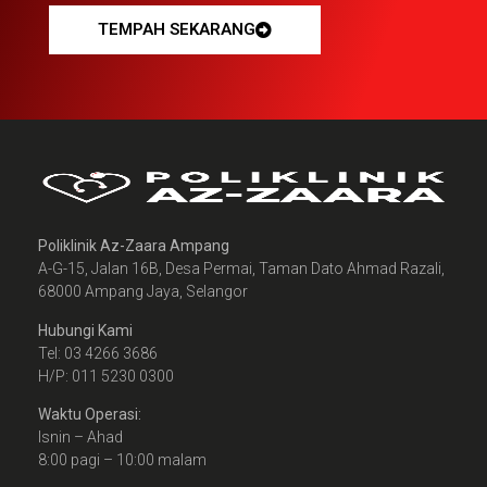
TEMPAH SEKARANG
Poliklinik Az-Zaara Ampang
A-G-15, Jalan 16B, Desa Permai, Taman Dato Ahmad Razali,
68000 Ampang Jaya, Selangor
Hubungi Kami
Tel: 03 4266 3686
H/P: 011 5230 0300
Waktu Operasi:
Isnin – Ahad
8:00 pagi – 10:00 malam