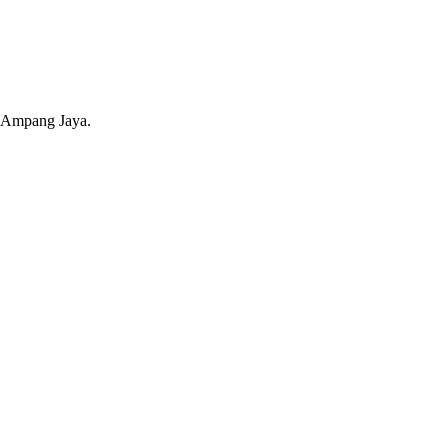
 Ampang Jaya.