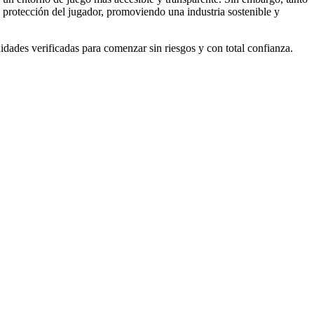
 protección del jugador, promoviendo una industria sostenible y
dades verificadas para comenzar sin riesgos y con total confianza.