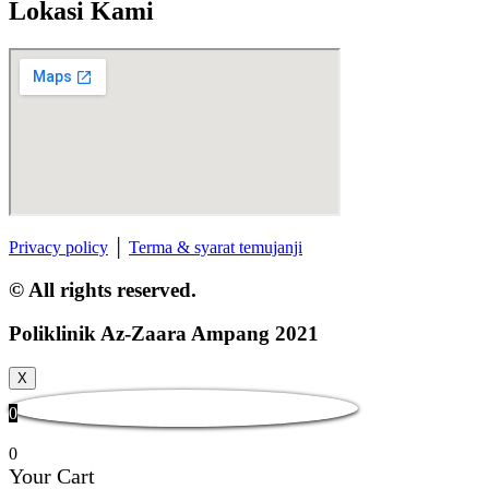
Lokasi Kami
Privacy policy
│
Terma & syarat temujanji
© All rights reserved.
Poliklinik Az-Zaara Ampang 2021
X
0
0
Your Cart