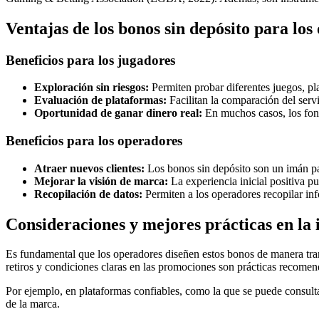
Ventajas de los bonos sin depósito para los
Beneficios para los jugadores
Exploración sin riesgos:
Permiten probar diferentes juegos, pl
Evaluación de plataformas:
Facilitan la comparación del servic
Oportunidad de ganar dinero real:
En muchos casos, los fondo
Beneficios para los operadores
Atraer nuevos clientes:
Los bonos sin depósito son un imán pa
Mejorar la visión de marca:
La experiencia inicial positiva pu
Recopilación de datos:
Permiten a los operadores recopilar inf
Consideraciones y mejores prácticas en la
Es fundamental que los operadores diseñen estos bonos de manera transp
retiros y condiciones claras en las promociones son prácticas recomen
Por ejemplo, en plataformas confiables, como la que se puede consultar
de la marca.