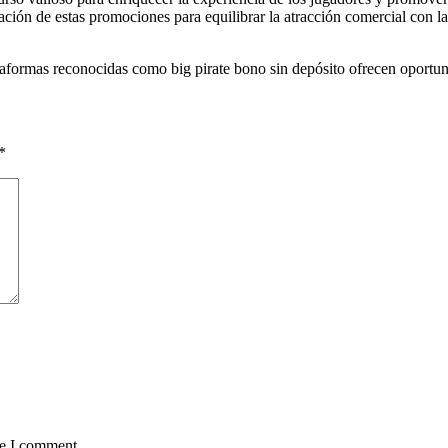
ión de estas promociones para equilibrar la atracción comercial con la
taformas reconocidas como big pirate bono sin depósito ofrecen oportuni
*
me I comment.