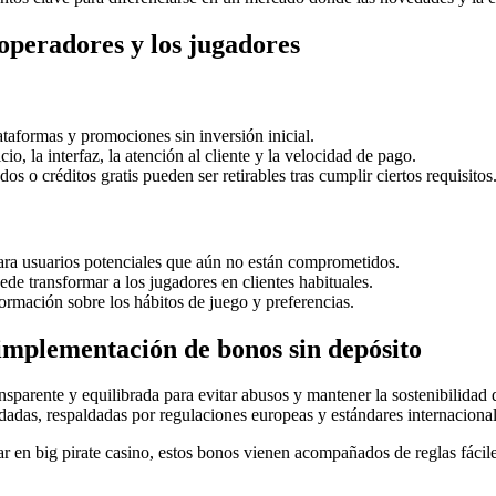
 operadores y los jugadores
ataformas y promociones sin inversión inicial.
io, la interfaz, la atención al cliente y la velocidad de pago.
s o créditos gratis pueden ser retirables tras cumplir ciertos requisitos
ra usuarios potenciales que aún no están comprometidos.
ede transformar a los jugadores en clientes habituales.
ormación sobre los hábitos de juego y preferencias.
 implementación de bonos sin depósito
arente y equilibrada para evitar abusos y mantener la sostenibilidad de
dadas, respaldadas por regulaciones europeas y estándares internaciona
 en big pirate casino, estos bonos vienen acompañados de reglas fáciles