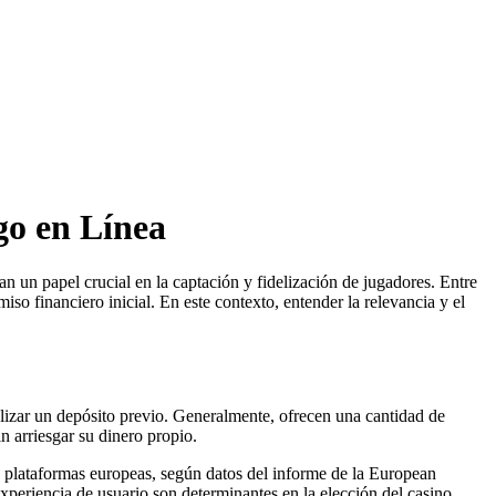
go en Línea
 un papel crucial en la captación y fidelización de jugadores. Entre
so financiero inicial. En este contexto, entender la relevancia y el
lizar un depósito previo. Generalmente, ofrecen una cantidad de
in arriesgar su dinero propio.
 plataformas europeas, según datos del informe de la European
eriencia de usuario son determinantes en la elección del casino.