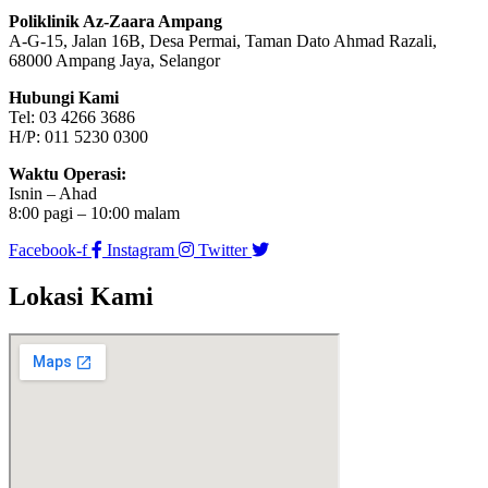
Poliklinik Az-Zaara Ampang
A-G-15, Jalan 16B, Desa Permai, Taman Dato Ahmad Razali,
68000 Ampang Jaya, Selangor
Hubungi Kami
Tel: 03 4266 3686
H/P: 011 5230 0300
Waktu Operasi:
Isnin – Ahad
8:00 pagi – 10:00 malam
Facebook-f
Instagram
Twitter
Lokasi Kami