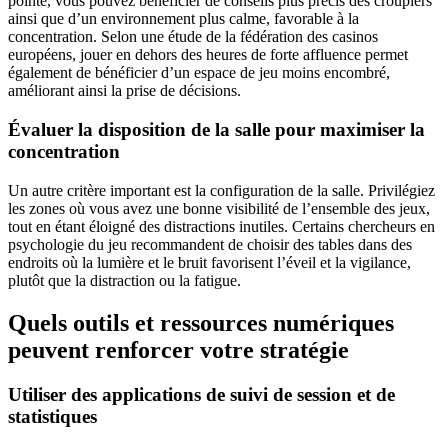
pointe, vous pouvez bénéficier de conseils plus précis des croupiers
ainsi que d’un environnement plus calme, favorable à la
concentration. Selon une étude de la fédération des casinos
européens, jouer en dehors des heures de forte affluence permet
également de bénéficier d’un espace de jeu moins encombré,
améliorant ainsi la prise de décisions.
Évaluer la disposition de la salle pour maximiser la
concentration
Un autre critère important est la configuration de la salle. Privilégiez
les zones où vous avez une bonne visibilité de l’ensemble des jeux,
tout en étant éloigné des distractions inutiles. Certains chercheurs en
psychologie du jeu recommandent de choisir des tables dans des
endroits où la lumière et le bruit favorisent l’éveil et la vigilance,
plutôt que la distraction ou la fatigue.
Quels outils et ressources numériques
peuvent renforcer votre stratégie
Utiliser des applications de suivi de session et de
statistiques