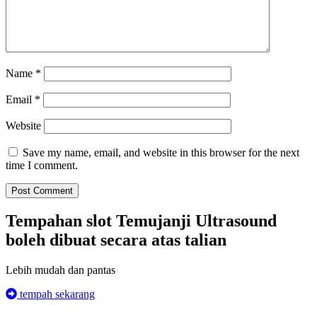
Name
*
Email
*
Website
Save my name, email, and website in this browser for the next
time I comment.
Tempahan slot Temujanji Ultrasound
boleh dibuat secara atas talian
Lebih mudah dan pantas
tempah sekarang