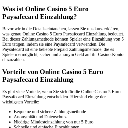
Was ist Online Casino 5 Euro
Paysafecard Einzahlung?
Bevor wir in die Details eintauchen, lassen Sie uns kurz erklären,
was genau Online Casino 5 Euro Paysafecard Einzahlung bedeutet.
Bei dieser Zahlungsmethode können Spieler eine Einzahlung von 5
Euro tätigen, indem sie eine Paysafecard verwenden. Die
Paysafecard ist eine beliebte Prepaid-Zahlungsmethode, die es
Spielern ermöglicht, sicher und anonym Geld auf ihr Casino-Konto
einzuzahlen.
Vorteile von Online Casino 5 Euro
Paysafecard Einzahlung
Es gibt viele Vorteile, wenn Sie sich für die Online Casino 5 Euro
Paysafecard Einzahlung entscheiden. Hier sind einige der
wichtigsten Vorteile:
Bequeme und sichere Zahlungsmethode
Anonymität und Datenschutz
Niedrige Mindesteinzahlung von nur 5 Euro
Schnelle und einfache Einzahlungen