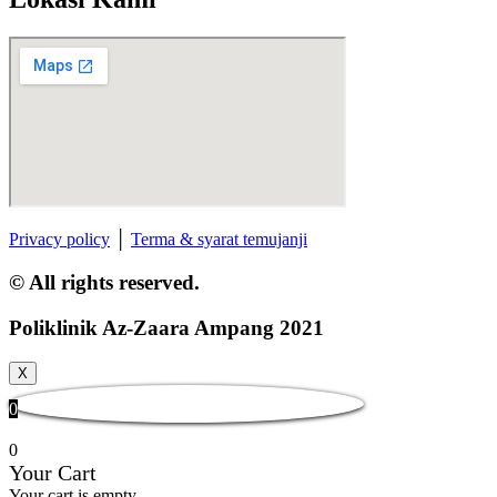
Privacy policy
│
Terma & syarat temujanji
© All rights reserved.
Poliklinik Az-Zaara Ampang 2021
X
0
0
Your Cart
Your cart is empty