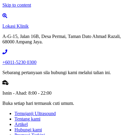
Skip to content
Lokasi Klinik
A-G-15, Jalan 16B, Desa Permai, Taman Dato Ahmad Razali,
68000 Ampang Jaya.
+6011-5230 0300
Sebarang pertanyaan sila hubungi kami melalui talian ini.
Isnin - Ahad: 8:00 - 22:00
Buka setiap hari termasuk cuti umum.
Temujanji Ultrasound
Tentang kami
Artikel
Hubungi kami