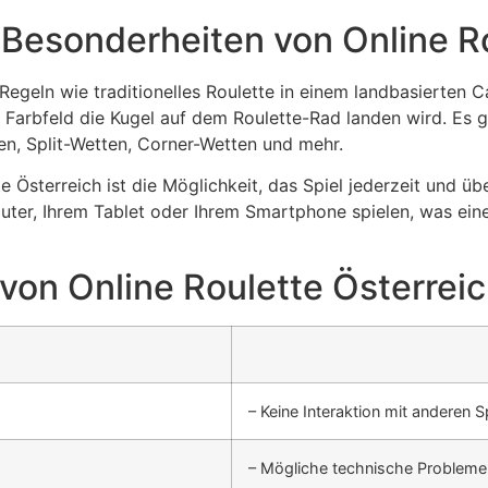
Besonderheiten von Online Ro
Regeln wie traditionelles Roulette in einem landbasierten Ca
Farbfeld die Kugel auf dem Roulette-Rad landen wird. Es g
en, Split-Wetten, Corner-Wetten und mehr.
e Österreich ist die Möglichkeit, das Spiel jederzeit und üb
er, Ihrem Tablet oder Ihrem Smartphone spielen, was eine 
 von Online Roulette Österrei
– Keine Interaktion mit anderen S
– Mögliche technische Probleme 