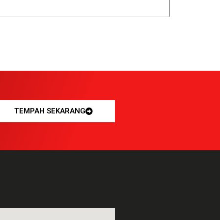
TEMPAH SEKARANG