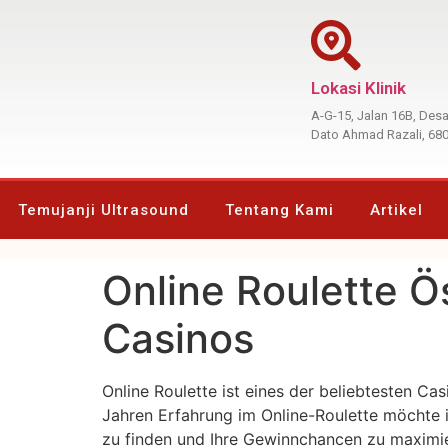
Lokasi Klinik
A-G-15, Jalan 16B, Des
Dato Ahmad Razali, 68
Temujanji Ultrasound
Tentang Kami
Artikel
Online Roulette Ös
Casinos
Online Roulette ist eines der beliebtesten Ca
Jahren Erfahrung im Online-Roulette möchte ic
zu finden und Ihre Gewinnchancen zu maximi