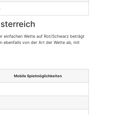
s
sterreich
iner einfachen Wette auf Rot/Schwarz beträgt
 ebenfalls von der Art der Wette ab, mit
Mobile Spielmöglichkeiten