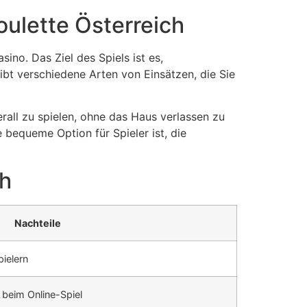
ulette Österreich
sino. Das Ziel des Spiels ist es,
ibt verschiedene Arten von Einsätzen, die Sie
erall zu spielen, ohne das Haus verlassen zu
bequeme Option für Spieler ist, die
ch
Nachteile
pielern
beim Online-Spiel