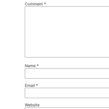
Comment
*
Name
*
Email
*
Website