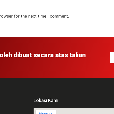
rowser for the next time I comment.
leh dibuat secara atas talian
Lokasi Kami