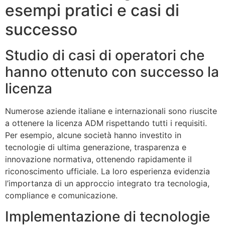
esempi pratici e casi di
successo
Studio di casi di operatori che
hanno ottenuto con successo la
licenza
Numerose aziende italiane e internazionali sono riuscite
a ottenere la licenza ADM rispettando tutti i requisiti.
Per esempio, alcune società hanno investito in
tecnologie di ultima generazione, trasparenza e
innovazione normativa, ottenendo rapidamente il
riconoscimento ufficiale. La loro esperienza evidenzia
l’importanza di un approccio integrato tra tecnologia,
compliance e comunicazione.
Implementazione di tecnologie