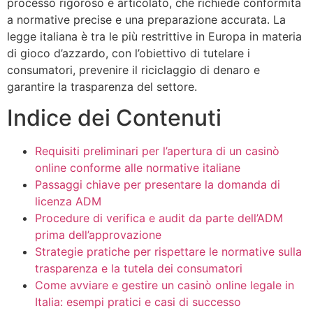
processo rigoroso e articolato, che richiede conformità
a normative precise e una preparazione accurata. La
legge italiana è tra le più restrittive in Europa in materia
di gioco d’azzardo, con l’obiettivo di tutelare i
consumatori, prevenire il riciclaggio di denaro e
garantire la trasparenza del settore.
Indice dei Contenuti
Requisiti preliminari per l’apertura di un casinò
online conforme alle normative italiane
Passaggi chiave per presentare la domanda di
licenza ADM
Procedure di verifica e audit da parte dell’ADM
prima dell’approvazione
Strategie pratiche per rispettare le normative sulla
trasparenza e la tutela dei consumatori
Come avviare e gestire un casinò online legale in
Italia: esempi pratici e casi di successo