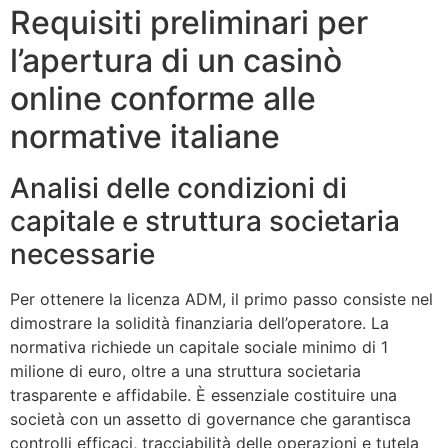
Requisiti preliminari per
l’apertura di un casinò
online conforme alle
normative italiane
Analisi delle condizioni di
capitale e struttura societaria
necessarie
Per ottenere la licenza ADM, il primo passo consiste nel
dimostrare la solidità finanziaria dell’operatore. La
normativa richiede un capitale sociale minimo di 1
milione di euro, oltre a una struttura societaria
trasparente e affidabile. È essenziale costituire una
società con un assetto di governance che garantisca
controlli efficaci, tracciabilità delle operazioni e tutela