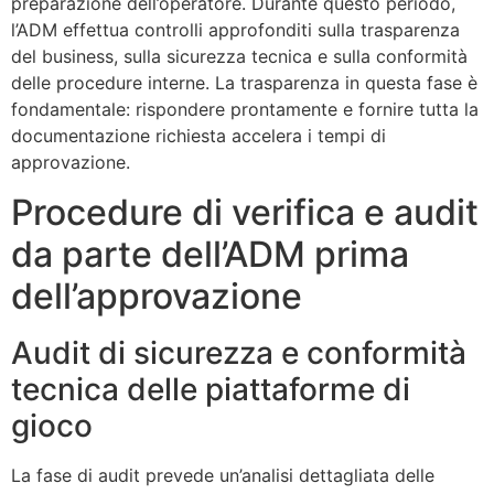
preparazione dell’operatore. Durante questo periodo,
l’ADM effettua controlli approfonditi sulla trasparenza
del business, sulla sicurezza tecnica e sulla conformità
delle procedure interne. La trasparenza in questa fase è
fondamentale: rispondere prontamente e fornire tutta la
documentazione richiesta accelera i tempi di
approvazione.
Procedure di verifica e audit
da parte dell’ADM prima
dell’approvazione
Audit di sicurezza e conformità
tecnica delle piattaforme di
gioco
La fase di audit prevede un’analisi dettagliata delle