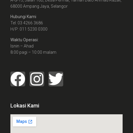
68000 Ampang Jaya, Selangor
Hubungi Kami
Tel: 03 4266 3686
H/P: 011 5230 0300
Waktu Operasi:
Isnin – Ahad
8:00 pagi – 10:00 malam
Lokasi Kami