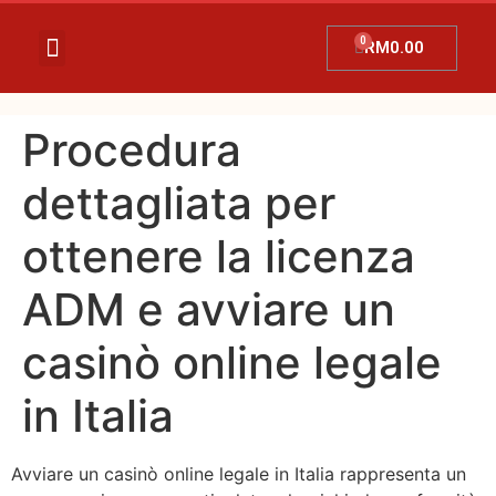
RM
0.00
Temujanji Ultrasound
Tentang Kami
Hubungi Kami
Promosi Terkini
Procedura
dettagliata per
ottenere la licenza
ADM e avviare un
casinò online legale
in Italia
Avviare un casinò online legale in Italia rappresenta un