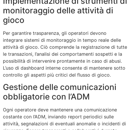
Implementazione di strumenti di
monitoraggio delle attività di
gioco
Per garantire trasparenza, gli operatori devono
integrare sistemi di monitoraggio in tempo reale delle
attività di gioco. Ciò comprende la registrazione di tutte
le transazioni, l’analisi dei comportamenti sospetti e la
possibilità di intervenire prontamente in caso di abusi.
L’uso di dashboard interne consente di mantenere sotto
controllo gli aspetti più critici del flusso di gioco.
Gestione delle comunicazioni
obbligatorie con l’ADM
Ogni operatore deve mantenere una comunicazione
costante con l’ADM, inviando report periodici sulle
attività, segnalazioni di eventuali anomalie o incidenti di