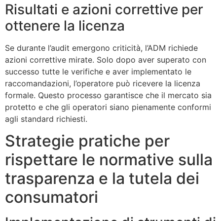
Risultati e azioni correttive per
ottenere la licenza
Se durante l’audit emergono criticità, l’ADM richiede
azioni correttive mirate. Solo dopo aver superato con
successo tutte le verifiche e aver implementato le
raccomandazioni, l’operatore può ricevere la licenza
formale. Questo processo garantisce che il mercato sia
protetto e che gli operatori siano pienamente conformi
agli standard richiesti.
Strategie pratiche per
rispettare le normative sulla
trasparenza e la tutela dei
consumatori