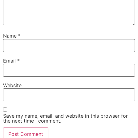
Name
*
Email
*
Website
Save my name, email, and website in this browser for
the next time I comment.