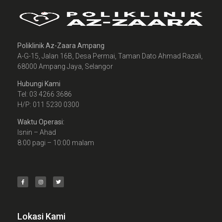
Poliklinik Az-Zaara Ampang
A-G-15, Jalan 16B, Desa Permai, Taman Dato Ahmad Razali,
68000 Ampang Jaya, Selangor
Hubungi Kami
Tel: 03 4266 3686
H/P: 011 5230 0300
Waktu Operasi:
Isnin – Ahad
8:00 pagi – 10:00 malam
Lokasi Kami