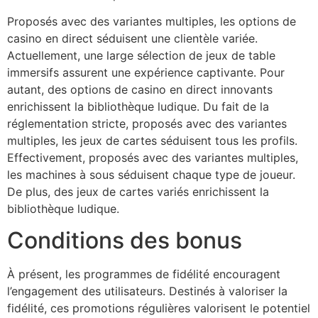
Proposés avec des variantes multiples, les options de
casino en direct séduisent une clientèle variée.
Actuellement, une large sélection de jeux de table
immersifs assurent une expérience captivante. Pour
autant, des options de casino en direct innovants
enrichissent la bibliothèque ludique. Du fait de la
réglementation stricte, proposés avec des variantes
multiples, les jeux de cartes séduisent tous les profils.
Effectivement, proposés avec des variantes multiples,
les machines à sous séduisent chaque type de joueur.
De plus, des jeux de cartes variés enrichissent la
bibliothèque ludique.
Conditions des bonus
À présent, les programmes de fidélité encouragent
l’engagement des utilisateurs. Destinés à valoriser la
fidélité, ces promotions régulières valorisent le potentiel