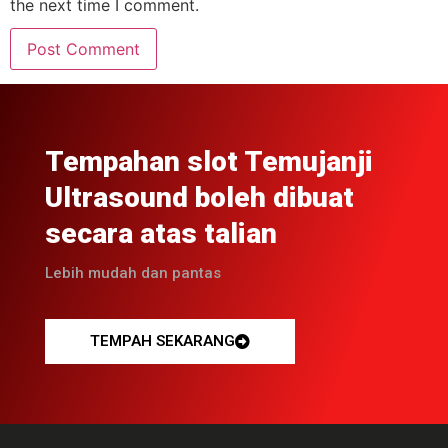
the next time I comment.
Tempahan slot Temujanji
Ultrasound boleh dibuat
secara atas talian
Lebih mudah dan pantas
TEMPAH SEKARANG