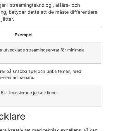
gar i streamingteknologi, affärs- och
g, betyder detta att de måste differentiera
jättar.
Exempel
enutvecklade streamingservrar för minimala
ar på snabba spel och unika teman, med
ve-element senare.
 EU-licensierade jurisdiktioner.
cklare
era kreativitet med teknisk excellens. Vi kan