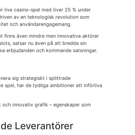
r live casino-spel med över 25 % under
driven av en teknologisk revolution som
ticitet och användarengagemang.
t finns även mindre men innovativa aktörer
lots, satsar nu även på att bredda sin
s unika erbjudanden och kommande satsningar.
era sig strategiskt i splittrade
pel, har de tydliga ambitioner att införliva
t och innovativ grafik – egenskaper som
ade Leverantörer