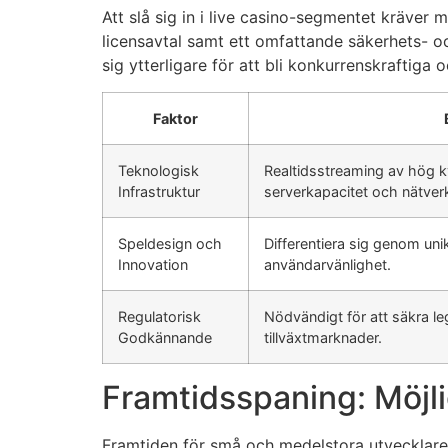
Att slå sig in i live casino-segmentet kräver 
licensavtal samt ett omfattande säkerhets- o
sig ytterligare för att bli konkurrenskraftig
Faktor
Teknologisk
Realtidsstreaming av hög kva
Infrastruktur
serverkapacitet och nätver
Speldesign och
Differentiera sig genom un
Innovation
användarvänlighet.
Regulatorisk
Nödvändigt för att säkra legi
Godkännande
tillväxtmarknader.
Framtidsspaning: Möjl
Framtiden för små och medelstora utvecklare i