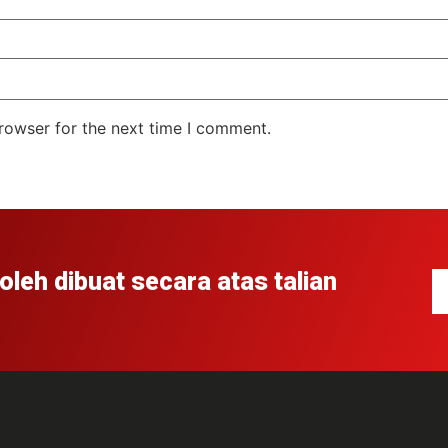
rowser for the next time I comment.
leh dibuat secara atas talian