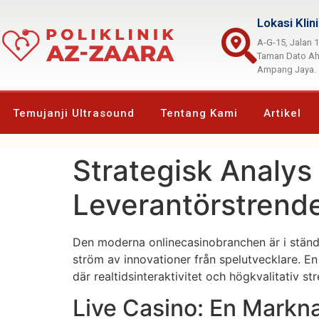
Lokasi Klin
A-G-15, Jalan 
Taman Dato Ah
Ampang Jaya.
Temujanji Ultrasound
Tentang Kami
Artikel
Strategisk Analys
Leverantörstrend
Den moderna onlinecasinobranchen är i ständ
ström av innovationer från spelutvecklare. E
där realtidsinteraktivitet och högkvalitativ 
Live Casino: En Markn