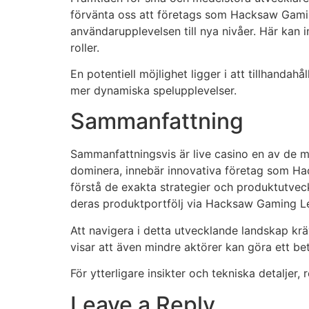
förvänta oss att företags som Hacksaw Gaming,
användarupplevelsen till nya nivåer. Här kan
roller.
En potentiell möjlighet ligger i att tillhan
mer dynamiska spelupplevelser.
Sammanfattning
Sammanfattningsvis är live casino en av de 
dominera, innebär innovativa företag som Ha
förstå de exakta strategier och produktutve
deras produktportfölj via Hacksaw Gaming Le
Att navigera i detta utvecklande landskap k
visar att även mindre aktörer kan göra ett b
För ytterligare insikter och tekniska detalj
Leave a Reply