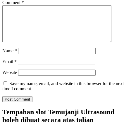
Comment
*
Name
*
Email
*
Website
Save my name, email, and website in this browser for the next
time I comment.
Tempahan slot Temujanji Ultrasound
boleh dibuat secara atas talian