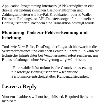
Application Programming Interfaces (APIs) ermöglichen eine
direkte Verbindung zwischen Casino-Plattformen und
Zahlungsanbietern wie PayPal, Kreditkarten- oder E-Wallet-
Diensten. Reibungslose API-Transfers sorgen für unmittelbare
Bonusgutschriften, nachdem eine Transaktion bestätigt wurde.
Monitoring-Tools zur Fehlererkennung und -
behebung
Tools wie New Relic, DataDog oder Logstash überwachen die
Serverperformance und erkennen Fehler in Echtzeit. So kann die
technische Infrastruktur bei Verzögerungen sofort reagieren, um
Bonusaufladungen ohne Verzögerung zu gewährleisten.
“Eine stabile Infrastruktur ist die Grundvoraussetzung
für sofortige Bonusgutschriften – technische
Performance entscheidet über Kundenzufriedenheit.”
Leave a Reply
Your email address will not be published.
Required fields are
marked
*