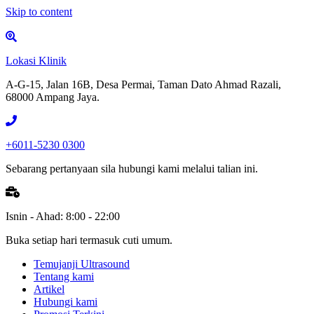
Skip to content
Lokasi Klinik
A-G-15, Jalan 16B, Desa Permai, Taman Dato Ahmad Razali,
68000 Ampang Jaya.
+6011-5230 0300
Sebarang pertanyaan sila hubungi kami melalui talian ini.
Isnin - Ahad: 8:00 - 22:00
Buka setiap hari termasuk cuti umum.
Temujanji Ultrasound
Tentang kami
Artikel
Hubungi kami