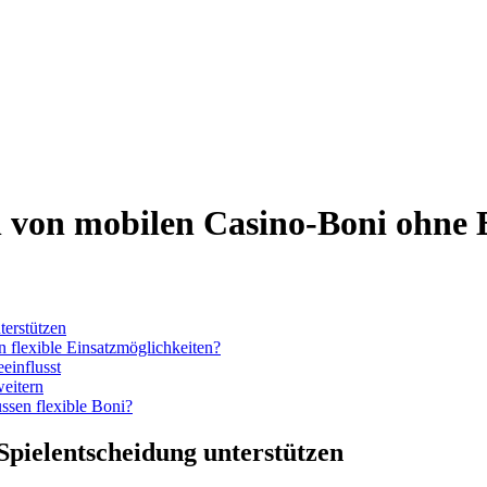
n von mobilen Casino-Boni ohne 
terstützen
 flexible Einsatzmöglichkeiten?
einflusst
eitern
ssen flexible Boni?
 Spielentscheidung unterstützen