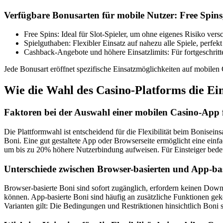
Verfügbare Bonusarten für mobile Nutzer: Free Spins
Free Spins: Ideal für Slot-Spieler, um ohne eigenes Risiko ve
Spielguthaben: Flexibler Einsatz auf nahezu alle Spiele, perfekt
Cashback-Angebote und höhere Einsatzlimits: Für fortgeschritten
Jede Bonusart eröffnet spezifische Einsatzmöglichkeiten auf mobilen 
Wie die Wahl des Casino-Platforms die Ein
Faktoren bei der Auswahl einer mobilen Casino-App 
Die Plattformwahl ist entscheidend für die Flexibilität beim Boniseins
Boni. Eine gut gestaltete App oder Browserseite ermöglicht eine ein
um bis zu 20% höhere Nutzerbindung aufweisen. Für Einsteiger bedeute
Unterschiede zwischen Browser-basierten und App-ba
Browser-basierte Boni sind sofort zugänglich, erfordern keinen Downl
können. App-basierte Boni sind häufig an zusätzliche Funktionen gek
Varianten gilt: Die Bedingungen und Restriktionen hinsichtlich Boni 