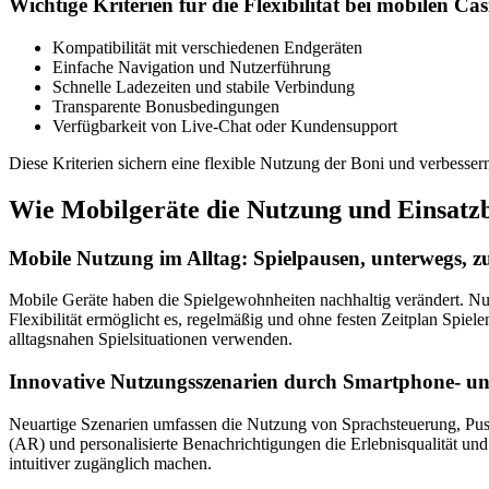
Wichtige Kriterien für die Flexibilität bei mobilen Ca
Kompatibilität mit verschiedenen Endgeräten
Einfache Navigation und Nutzerführung
Schnelle Ladezeiten und stabile Verbindung
Transparente Bonusbedingungen
Verfügbarkeit von Live-Chat oder Kundensupport
Diese Kriterien sichern eine flexible Nutzung der Boni und verbessern 
Wie Mobilgeräte die Nutzung und Einsatzb
Mobile Nutzung im Alltag: Spielpausen, unterwegs, z
Mobile Geräte haben die Spielgewohnheiten nachhaltig verändert. Nu
Flexibilität ermöglicht es, regelmäßig und ohne festen Zeitplan Spi
alltagsnahen Spielsituationen verwenden.
Innovative Nutzungsszenarien durch Smartphone- und
Neuartige Szenarien umfassen die Nutzung von Sprachsteuerung, Push
(AR) und personalisierte Benachrichtigungen die Erlebnisqualität un
intuitiver zugänglich machen.