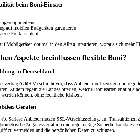
ilität beim Boni-Einsatz
lungen optimal ein
ung auf mobilen Endgeräten garantieren
erte Funktionalität
auf Mobilgeräten optimal in den Alltag integrieren, woraus sich mehr Fl
hen Aspekte beeinflussen flexible Boni?
ahlung in Deutschland
tsvertrag (GlüStV) schreibt vor, dass Anbieter nur lizenziert und reguli
ürfen. Zudem regeln die Landeslotterien, welche Bonusarten erlaubt s
zt werden können, ohne rechtliche Risiken.
bilen Geräten
m ab. Seriöse Anbieter nutzen SSL-Verschlüsselung, um Transaktionen z
metrische Zugangsverfahren und regelmäßige Sicherheitsupdates. Für
iff zu vermeiden und die persönlichen Daten zu schützen.