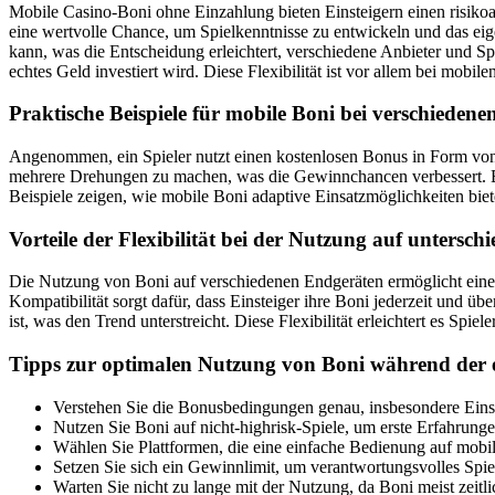
Mobile Casino-Boni ohne Einzahlung bieten Einsteigern einen risikoar
eine wertvolle Chance, um Spielkenntnisse zu entwickeln und das eige
kann, was die Entscheidung erleichtert, verschiedene Anbieter und S
echtes Geld investiert wird. Diese Flexibilität ist vor allem bei mobil
Praktische Beispiele für mobile Boni bei verschiedene
Angenommen, ein Spieler nutzt einen kostenlosen Bonus in Form von 
mehrere Drehungen zu machen, was die Gewinnchancen verbessert. Bei
Beispiele zeigen, wie mobile Boni adaptive Einsatzmöglichkeiten bieten
Vorteile der Flexibilität bei der Nutzung auf untersc
Die Nutzung von Boni auf verschiedenen Endgeräten ermöglicht eine 
Kompatibilität sorgt dafür, dass Einsteiger ihre Boni jederzeit und
ist, was den Trend unterstreicht. Diese Flexibilität erleichtert es Spie
Tipps zur optimalen Nutzung von Boni während der e
Verstehen Sie die Bonusbedingungen genau, insbesondere Einsa
Nutzen Sie Boni auf nicht-highrisk-Spiele, um erste Erfahrung
Wählen Sie Plattformen, die eine einfache Bedienung auf mobi
Setzen Sie sich ein Gewinnlimit, um verantwortungsvolles Spie
Warten Sie nicht zu lange mit der Nutzung, da Boni meist zeitli