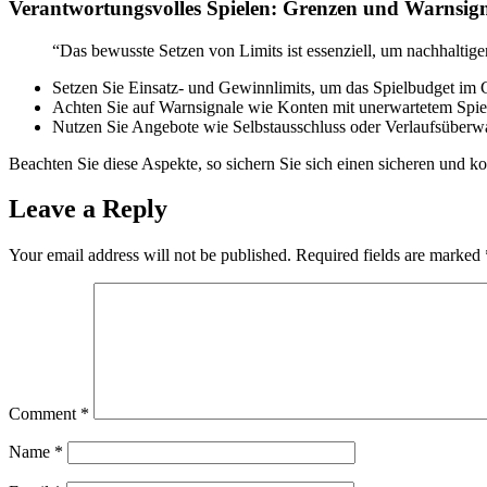
Verantwortungsvolles Spielen: Grenzen und Warnsign
“Das bewusste Setzen von Limits ist essenziell, um nachhaltig
Setzen Sie Einsatz- und Gewinnlimits, um das Spielbudget im G
Achten Sie auf Warnsignale wie Konten mit unerwartetem Spiel
Nutzen Sie Angebote wie Selbstausschluss oder Verlaufsüberw
Beachten Sie diese Aspekte, so sichern Sie sich einen sicheren und 
Leave a Reply
Your email address will not be published.
Required fields are marked
Comment
*
Name
*