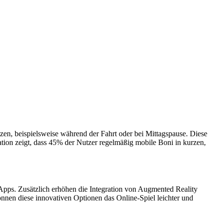
en, beispielsweise während der Fahrt oder bei Mittagspause. Diese
tion zeigt, dass 45% der Nutzer regelmäßig mobile Boni in kurzen,
Apps. Zusätzlich erhöhen die Integration von Augmented Reality
önnen diese innovativen Optionen das Online-Spiel leichter und