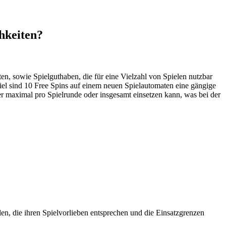
hkeiten?
en, sowie Spielguthaben, die für eine Vielzahl von Spielen nutzbar
el sind 10 Free Spins auf einem neuen Spielautomaten eine gängige
er maximal pro Spielrunde oder insgesamt einsetzen kann, was bei der
ählen, die ihren Spielvorlieben entsprechen und die Einsatzgrenzen